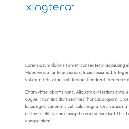
Lorem ipsum dolor sit amet, consectetur adipiscing eli
Maecenas ut ante ac purus ultricies euismod. Integer
volutpat felis vitae nibh tempus hendrerit. Aenean ru
Etiam vitae lobortis nunc. Aliquam a interdum ante, eu
augue. Proin tincidunt sem nec rhoncus aliquam. Cras 
lacus eget, venenatis vehicula magna. Orci varius nat
dictum in elit. Nullam suscipit a erat id tincidunt. U
congue diam.