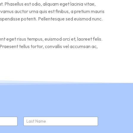
 Phasellus est odio, aliquam eget lacinia vitae,
ivamus auctor urna quis est finibus, a pretium mauris
 Suspendisse potenti. Pellentesque sed euismod nunc.
t eget risus tempus, euismod orci et, laoreet felis.
raesent tellus tortor, convallis vel accumsan ac,
Last